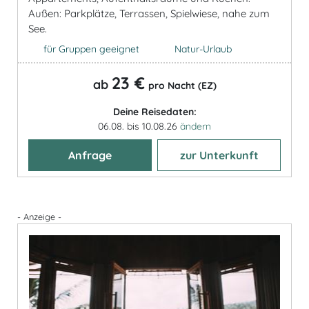
Außen: Parkplätze, Terrassen, Spielwiese, nahe zum
See.
für Gruppen geeignet
Natur-Urlaub
23 €
ab
pro Nacht (EZ)
Deine Reisedaten:
06.08. bis 10.08.26
ändern
Anfrage
zur Unterkunft
- Anzeige -