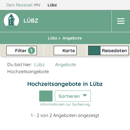
Dein Reiseziel:
MV
Lübz
LÜBZ
Lübz >
Angebote
Filter
1
Karte
Reisedaten
Du bist hier:
Lübz
Angebote
Hochzeitsangebote
Hochzeitsangebote in Lübz
Sortieren
Informationen zur Sortierung
1 - 2 von 2 Angeboten angezeigt