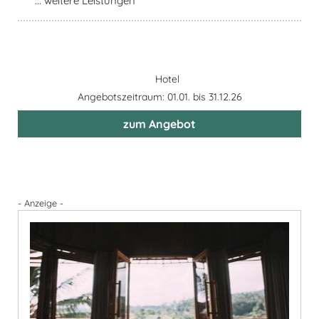
... weitere Leistungen
Hotel
Angebotszeitraum: 01.01. bis 31.12.26
zum Angebot
- Anzeige -